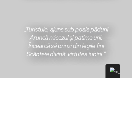
„Turistule, ajuns sub poala pădurii
Aruncă năcazul și patima urii.
Încearcă să prinzi din legile firii
Scânteia divină: virtutea iubirii.”